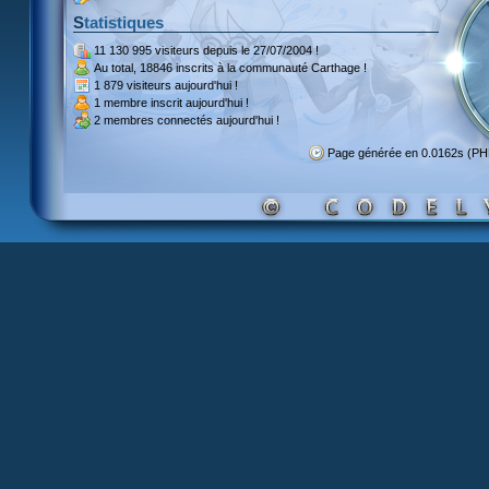
Statistiques
11 130 995 visiteurs
depuis le 27/07/2004 !
Au total,
18846 inscrits
à la communauté Carthage !
1 879 visiteurs
aujourd'hui !
1 membre inscrit
aujourd'hui !
2 membres
connectés aujourd'hui !
Page générée en 0.0162s (P