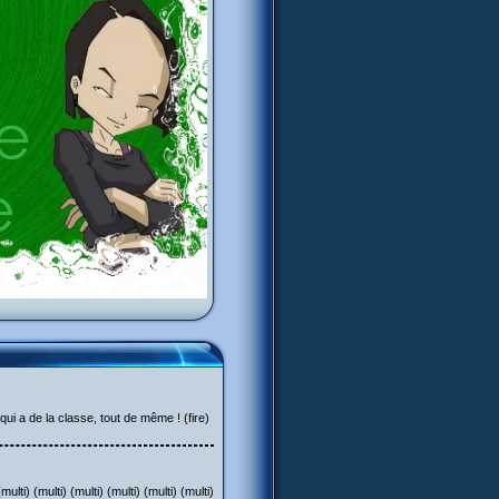
a de la classe, tout de même ! (fire)
multi) (multi) (multi) (multi) (multi) (multi)