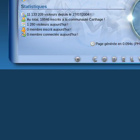
Statistiques
11 133 209 visiteurs
depuis le 27/07/2004 !
Au total,
18846 inscrits
à la communauté Carthage !
1 280 visiteurs
aujourd'hui !
0 membre inscrit
aujourd'hui !
0 membre
connectés aujourd'hui !
Page générée en 0.094s (PH