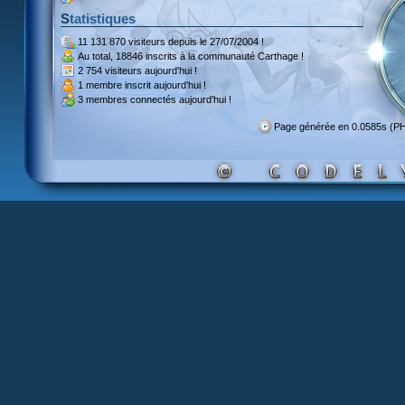
Statistiques
11 131 870 visiteurs
depuis le 27/07/2004 !
Au total,
18846 inscrits
à la communauté Carthage !
2 754 visiteurs
aujourd'hui !
1 membre inscrit
aujourd'hui !
3 membres
connectés aujourd'hui !
Page générée en 0.0585s (P