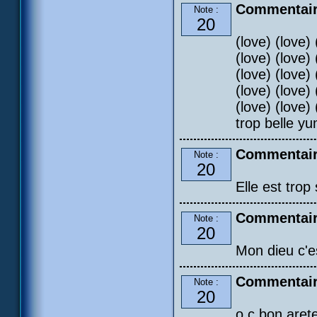
Commentair
Note :
20
(love) (love) 
(love) (love) 
(love) (love) 
(love) (love) 
(love) (love) 
trop belle yu
Commentair
Note :
20
Elle est trop
Commentair
Note :
20
Mon dieu c'e
Commentair
Note :
20
o c bon aret