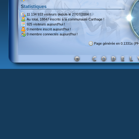
Statistiques
11 134 933 visiteurs
depuis le 27/07/2004 !
Au total,
18847 inscrits
à la communauté Carthage !
925 visiteurs
aujourd'hui !
0 membre inscrit
aujourd'hui !
0 membre
connectés aujourd'hui !
Page générée en 0.1331s (P