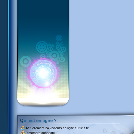
Qui est en ligne ?
Actuellement
24 visiteurs
en ligne sur le site !
0 membre connecté.