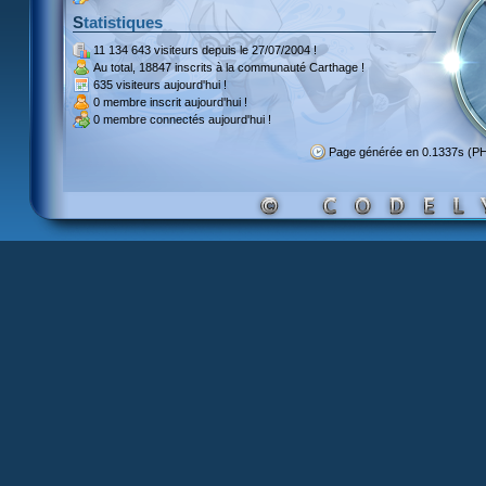
Statistiques
11 134 643 visiteurs
depuis le 27/07/2004 !
Au total,
18847 inscrits
à la communauté Carthage !
635 visiteurs
aujourd'hui !
0 membre inscrit
aujourd'hui !
0 membre
connectés aujourd'hui !
Page générée en 0.1337s (P