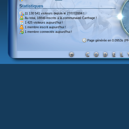
Statistiques
11 130 541 visiteurs
depuis le 27/07/2004 !
Au total,
18846 inscrits
à la communauté Carthage !
1 425 visiteurs
aujourd'hui !
1 membre inscrit
aujourd'hui !
1 membre
connectés aujourd'hui !
Page générée en 0.0953s (P