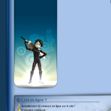
Qui est en ligne ?
Actuellement
42 visiteurs
en ligne sur le site !
0 membre connecté.