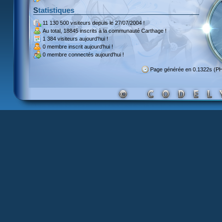
Statistiques
11 130 500 visiteurs
depuis le 27/07/2004 !
Au total,
18845 inscrits
à la communauté Carthage !
1 384 visiteurs
aujourd'hui !
0 membre inscrit
aujourd'hui !
0 membre
connectés aujourd'hui !
Page générée en 0.1322s (P