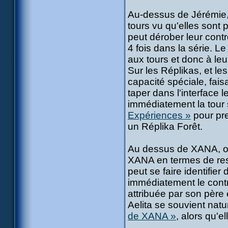
Au-dessus de Jérémie, 
tours vu qu'elles sont 
peut dérober leur cont
4 fois dans la série. Le
aux tours et donc à leu
Sur les Réplikas, et l
capacité spéciale, faisa
taper dans l'interface
immédiatement la tour s
Expériences »
pour pre
un Réplika Forêt.
Au dessus de XANA, on 
XANA en termes de res
peut se faire identifier
immédiatement le contrô
attribuée par son père 
Aelita se souvient na
de XANA »
, alors qu'e