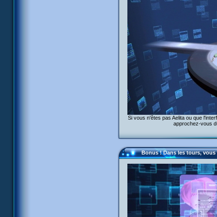
Si vous n'êtes pas Aelita ou que l'int
approchez-vous du
Bonus ! Dans les tours, vous 