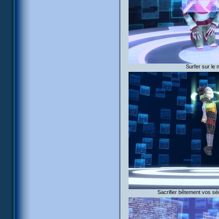
Surfer sur le n
Sacrifier bêtement vos s