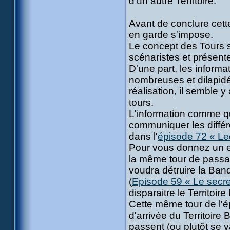
d'un autre Territoire.
Avant de conclure cette
en garde s'impose.
Le concept des Tours s
scénaristes et présente
D'une part, les inform
nombreuses et dilapidé
réalisation, il semble
tours.
L'information comme qu
communiquer les différe
dans l'
épisode 72 « Le
Pour vous donnez un ex
la même tour de passa
voudra détruire la Ban
(
Episode 59 « Le secre
disparaitre le Territoir
Cette même tour de l'é
d'arrivée du Territoire
passent (ou plutôt se v