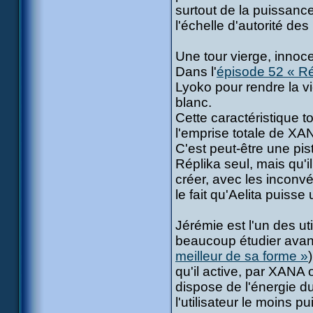
surtout de la puissance
l'échelle d'autorité des 
Une tour vierge, innoc
Dans l'
épisode 52 « R
Lyoko pour rendre la vi
blanc.
Cette caractéristique 
l'emprise totale de XAN
C'est peut-être une pi
Réplika seul, mais qu'i
créer, avec les inconvé
le fait qu'Aelita puiss
Jérémie est l'un des uti
beaucoup étudier avant 
meilleur de sa forme »
qu'il active, par XANA o
dispose de l'énergie du
l'utilisateur le moins pu