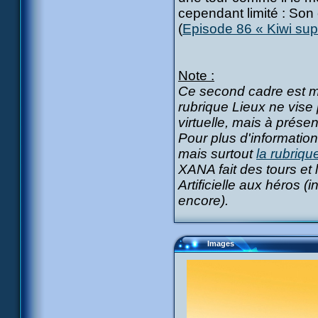
cependant limité : Son 
(
Episode 86 « Kiwi sup
Note :
Ce second cadre est mo
rubrique Lieux ne vise p
virtuelle, mais à présen
Pour plus d'informatio
mais surtout
la rubriq
XANA fait des tours et 
Artificielle aux héros (
encore).
Images