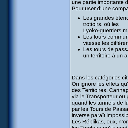
une partie importante 
Pour user d'une compar
Les grandes étendu
trottoirs, où les
Lyoko-guerriers ma
Les tours commune
vitesse les différen
Les tours de passa
un territoire à un a
Dans les catégories ci
On ignore les effets qu'
des Territoires. Carth
via le Transporteur ou 
quand les tunnels de la
par les Tours de Passa
inverse paraît impossibl
Les Réplikas, eux, n'o
les Territoire qu'ils 