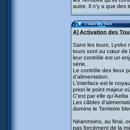
autre. Il n'y a que des
L'enjeu des Tours
A) Activation des Tour
Sans les tours, Lyoko 
tours sont au cœur de la
leur contrôle est un en
série.
Le contrôle des lieux p
d'alimentation.
L'interface est le noyau
priori le point majeur o
C'est par elle qu'Aelita 
Les câbles d'alimentatio
domine le Territoire b
Néanmoins, au final, o
pas forcément de la mé