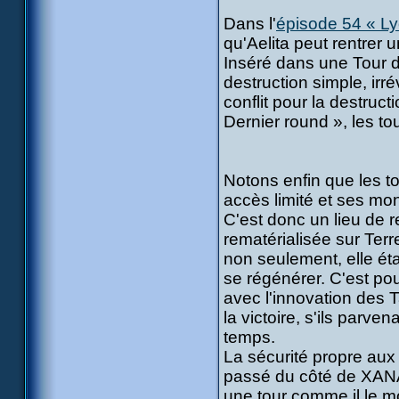
Dans l'
épisode 54 « L
qu'Aelita peut rentrer
Inséré dans une Tour d
destruction simple, irré
conflit pour la destruc
Dernier round », les t
Notons enfin que les t
accès limité et ses mo
C'est donc un lieu de r
rematérialisée sur Terr
non seulement, elle étai
se régénérer. C'est po
avec l'innovation des 
la victoire, s'ils parve
temps.
La sécurité propre aux
passé du côté de XANA. 
une tour comme il le mo