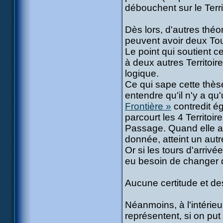
débouchent sur le Terri
Dès lors, d'autres théo
peuvent avoir deux Tou
Le point qui soutient c
à deux autres Territoir
logique.
Ce qui sape cette thèse
entendre qu'il n'y a qu
Frontière »
contredit ég
parcourt les 4 Territoi
Passage. Quand elle a 
donnée, atteint un autre 
Or si les tours d'arriv
eu besoin de changer de
Aucune certitude et des
Néanmoins, à l'intérie
représentent, si on put