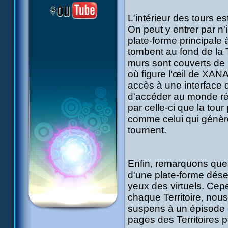
L'intérieur des tours e
On peut y entrer par n'
plate-forme principale à
tombent au fond de la
murs sont couverts de 
où figure l'œil de XANA
accès à une interface 
d'accéder au monde réel
par celle-ci que la to
comme celui qui génère
tournent.
Enfin, remarquons que 
d'une plate-forme dés
yeux des virtuels. Cepe
chaque Territoire, nous
suspens à un épisode d
pages des Territoires p