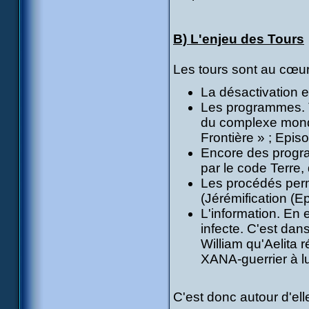
B) L'enjeu des Tours
Les tours sont au cœur 
La désactivation e
Les programmes. T
du complexe mond
Frontière » ; Epis
Encore des progra
par le code Terre,
Les procédés perm
(Jérémification (E
L'information. En 
infecte. C'est dans
William qu'Aelita 
XANA-guerrier à l
C'est donc autour d'elle