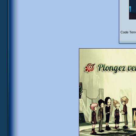
Code Terr