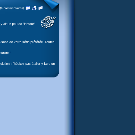
(6 commentaires)
y ait un peu de "lenteur"
aisons de votre série préférée. Toutes
surent !
tion, n'hésitez pas à aller y faire un