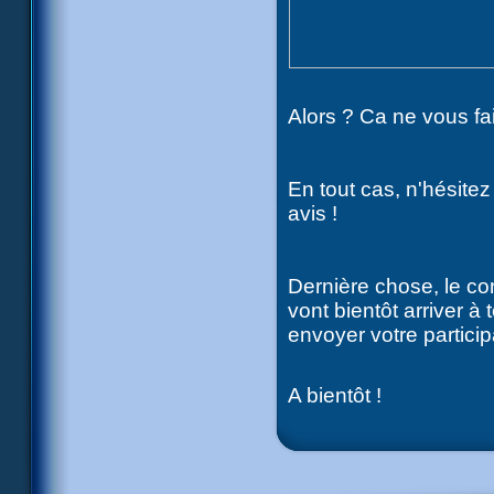
Alors ? Ca ne vous fai
En tout cas, n'hésite
avis !
Dernière chose, le co
vont bientôt arriver à
envoyer votre particip
A bientôt !