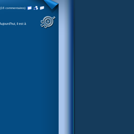
(16 commentaires)
jourd'hui, il est à