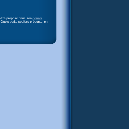
-Tra
propose dans son
dernier
Quels petits spoilers présents, on