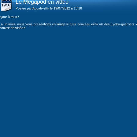
Le Megapod en vidéo
19/07
Postée par Aquatikelfik le 19/07/2012 à 13:18
jour à tous !
y a un mois, nous vous présentions en image le futur nouveau véhicule des Lyoko-guerriers. Au
ouvrir en vidéo !