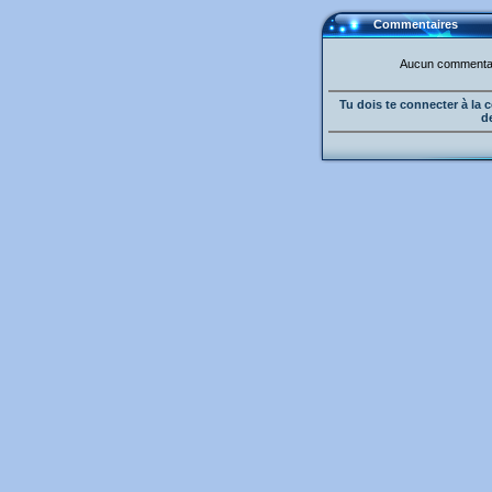
Commentaires
Aucun commentair
Tu dois te connecter à l
d