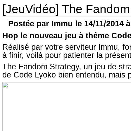
[JeuVidéo] The Fandom 
Postée par Immu le 14/11/2014 à
Hop le nouveau jeu à thême Code
Réalisé par votre serviteur Immu, fo
à finir, voilà pour patienter la présen
The Fandom Strategy, un jeu de strat
de Code Lyoko bien entendu, mais p