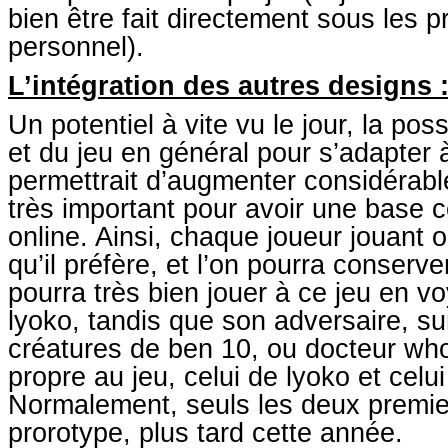
bien être fait directement sous les p
personnel).
L’intégration des autres designs 
Un potentiel à vite vu le jour, la po
et du jeu en général pour s’adapter à
permettrait d’augmenter considérable
très important pour avoir une base co
online. Ainsi, chaque joueur jouant on
qu’il préfère, et l’on pourra conse
pourra très bien jouer à ce jeu en 
lyoko, tandis que son adversaire, su
créatures de ben 10, ou docteur who.
propre au jeu, celui de lyoko et cel
Normalement, seuls les deux premiers
prorotype, plus tard cette année.