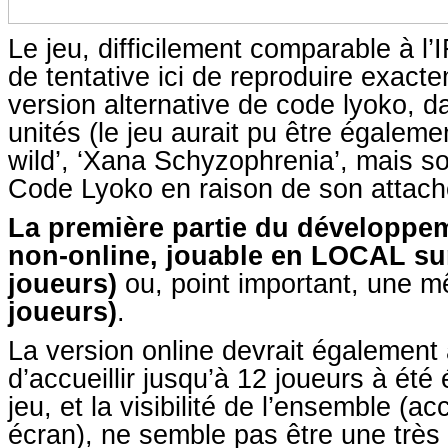
Le jeu, difficilement comparable à l
de tentative ici de reproduire exacte
version alternative de code lyoko, d
unités (le jeu aurait pu être égale
wild’, ‘Xana Schyzophrenia’, mais so
Code Lyoko en raison de son attach
La première partie du développem
non-online, jouable en LOCAL s
joueurs)
ou, point important, une
joueurs)
.
La version online devrait également a
d’accueillir jusqu’à 12 joueurs à été 
jeu, et la visibilité de l’ensemble (
écran), ne semble pas être une très