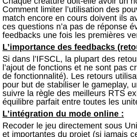
Chaque créature doit-elle avoir un n
Comment limiter l’utilisation des po
match encore en cours doivent ils 
ces questions n’a pas de réponse évi
feedbacks une fois les premières ver
L’importance des feedbacks (retou
Si dans l’IFSCL, la plupart des retou
l’ajout de fonctions et ne sont pas c
de fonctionnalité). Les retours util
pour but de stabiliser le gameplay, 
suivre la règle des meilleurs RTS ex
équilibre parfait entre toutes les un
L’intégration du mode online :
Recoder le jeu directement sous Uni
et importantes du projet (si jamais ce