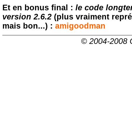
Et en bonus final :
le code longte
version 2.6.2
(plus vraiment repré
mais bon...) :
amigoodman
© 2004-2008 