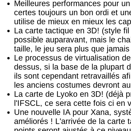
Meilleures performances pour un or
certes toujours un bon ordi et u
utilise de mieux en mieux les ca
La carte tactique en 3D! (style fi
possible auparavant, mais le chal
taille, le jeu sera plus que jamai
Le processus de virtualisation d
dessus, si la base de la plupart 
ils sont cependant retravaillés a
les anciens costumes devront aus
La carte de Lyoko en 3D! (déjà 
l'IFSCL, ce sera cette fois ci en 
Une nouvelle IA pour Xana, sys
améliorés ! L'arrivée de la cart
points seront ajustés à ce niveau