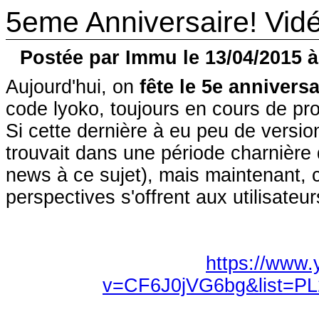
5eme Anniversaire! Vidé
Postée par Immu le 13/04/2015 à
Aujourd'hui, on
fête le 5e anniversa
code lyoko, toujours en cours de pro
Si cette dernière à eu peu de version
trouvait dans une période charnière
news à ce sujet), mais maintenant, c
perspectives s'offrent aux utilisateur
https://www
v=CF6J0jVG6bg&list=P