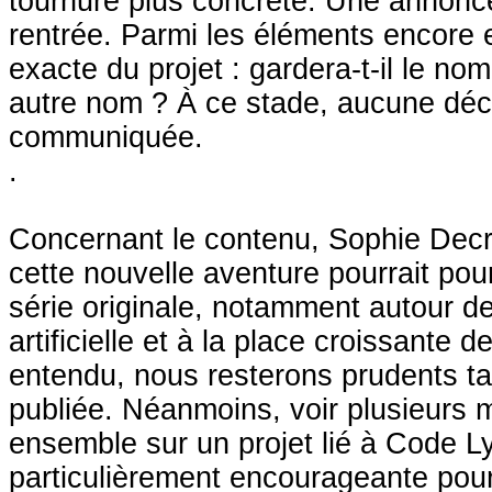
tournure plus concrète. Une annonce
rentrée. Parmi les éléments encore 
exacte du projet : gardera-t-il le n
autre nom ? À ce stade, aucune décis
communiquée.
.
Concernant le contenu, Sophie Decr
cette nouvelle aventure pourrait pour
série originale, notamment autour de
artificielle et à la place croissante
entendu, nous resterons prudents ta
publiée. Néanmoins, voir plusieurs m
ensemble sur un projet lié à Code L
particulièrement encourageante pou