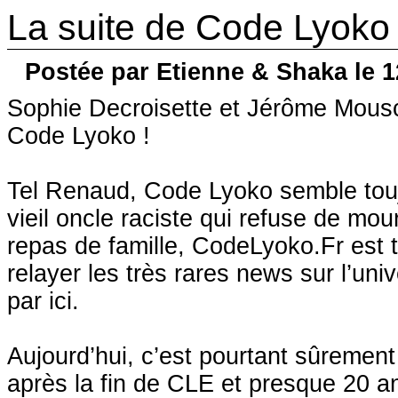
La suite de Code Lyoko e
Postée par Etienne & Shaka le 1
Sophie Decroisette et Jérôme Mouscad
Code Lyoko !
Tel Renaud, Code Lyoko semble touj
vieil oncle raciste qui refuse de mou
repas de famille, CodeLyoko.Fr est 
relayer les très rares news sur l’uni
par ici.
Aujourd’hui, c’est pourtant sûrement
après la fin de CLE et presque 20 a