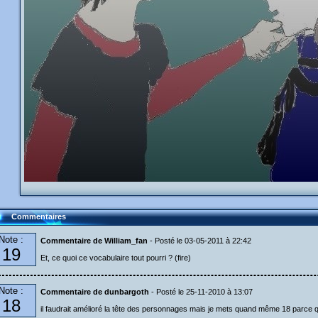
Commentaires
Note :
Commentaire de William_fan
- Posté le 03-05-2011 à 22:42
19
Et, ce quoi ce vocabulaire tout pourri ? (fire)
Note :
Commentaire de dunbargoth
- Posté le 25-11-2010 à 13:07
18
il faudrait amélioré la tête des personnages mais je mets quand même 18 parce 