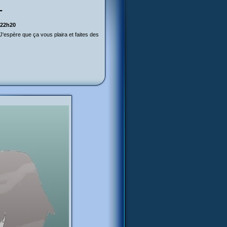
-
 22h20
-) J'espère que ça vous plaira et faites des