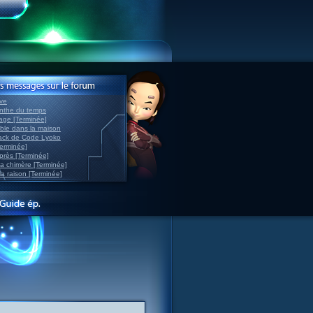
ve
inthe du temps
nage [Terminée]
able dans la maison
back de Code Lyoko
Terminée]
après [Terminée]
sa chimère [Terminée]
la raison [Terminée]