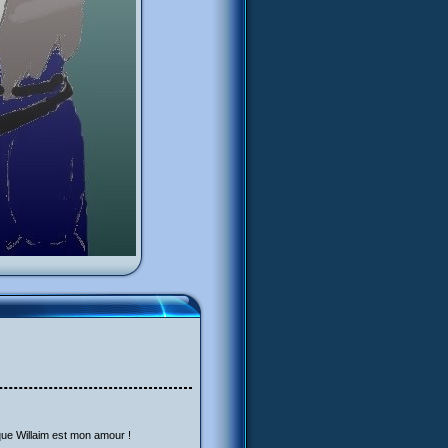
que Willaim est mon amour !