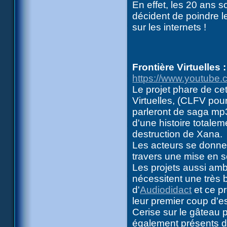
En effet, les 20 ans 
décident de poindre le
sur les internets !
Frontière Virtuelles 
https://www.youtube
Le projet phare de ce
Virtuelles, (CLFV pour
parleront de saga mp3)
d'une histoire totalem
destruction de Xana.
Les acteurs se donnen
travers une mise en s
Les projets aussi ambi
nécessitent une très b
d'
Audiodidact
et ce pr
leur premier coup d'es
Cerise sur le gâteau p
également présents da