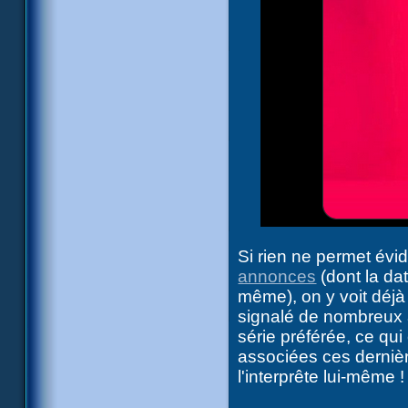
Si rien ne permet évi
annonces
(dont la dat
même), on y voit déjà
signalé de nombreux a
série préférée, ce qu
associées ces derni
l'interprête lui-même !