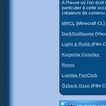
A l'heure où l'on écri
particulier à cette oc
créateurs de contenu 
MRCL
(Minecraft CL)
DarkGuillaume
(Visu
Light & Robb
(Film 
Kogenta Cosplay
Roms
Laetitia FanClub
Özberk Ozen
(Film C