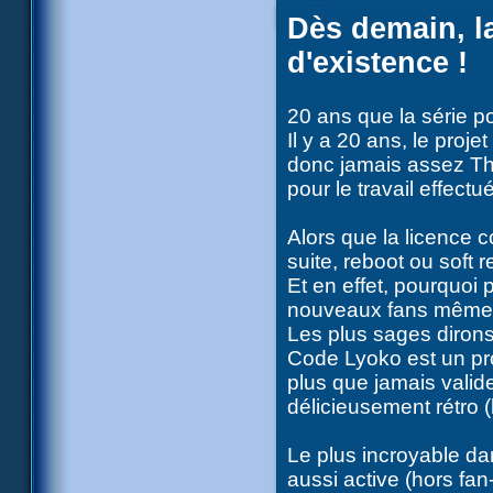
Dès demain, la
d'existence !
20 ans que la série 
Il y a 20 ans, le pro
donc jamais assez T
pour le travail effectué
Alors que la licence
suite, reboot ou soft r
Et en effet, pourquoi 
nouveaux fans même e
Les plus sages dirons
Code Lyoko est un pr
plus que jamais valide
délicieusement rétro (
Le plus incroyable da
aussi active (hors fan-