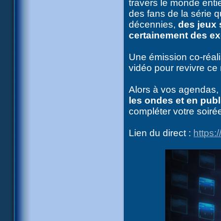
travers le monde entie
des fans de la série q
décennies,
des jeux 
certainement des exc
Une émission co-réali
vidéo pour revivre ce
Alors à vos agendas,
les ondes et en publ
compléter votre soirée
Lien du direct :
https: