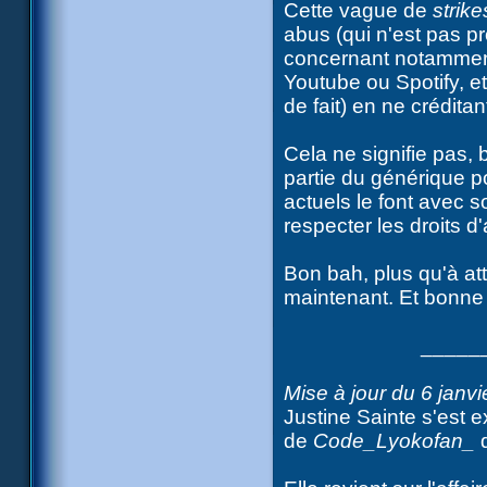
Cette vague de
strike
abus (qui n'est pas 
concernant notammen
Youtube ou Spotify, et
de fait) en ne crédita
Cela ne signifie pas, 
partie du générique p
actuels le font avec s
respecter les droits d'
Bon bah, plus qu'à at
maintenant. Et bonne
_____
Mise à jour du 6 janvi
Justine Sainte s'est 
de
Code_Lyokofan_
q