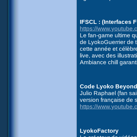
IFSCL : (Interfaces
https://www.youtube
Le fan-game ultime q
de LyokoGuerrier de to
cette année et célèbr
live, avec des illustrat
Ambiance chill garant
Code Lyoko Beyon
Julio Raphael (fan sa
version française de s
https://www.youtub
LyokoFactory