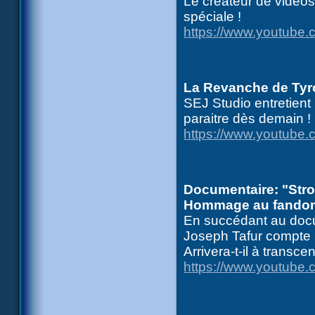
Le créateur de vidéo
spéciale !
https://www.youtube
La Revanche de Tyr
SEJ Studio entretient
paraitre dès demain !
https://www.youtube
Documentaire: "Stro
Hommage au fando
En succédant au docu
Joseph Tafur compte 
Arrivera-t-il à transc
https://www.youtube