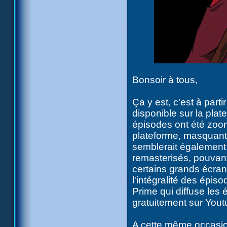
Bonsoir à tous,
Ça y est, c'est à part
disponible sur la plat
épisodes ont été zoom
plateforme, masquant u
semblerait également (
remasterisés, pouvant
certains grands écran
l'intégralité des épi
Prime qui diffuse les
gratuitement sur Yout
A cette même occasio