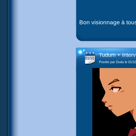
Bon visionnage à tous
Tudum + Inter
01/10
Postée par Dudu le 01/1