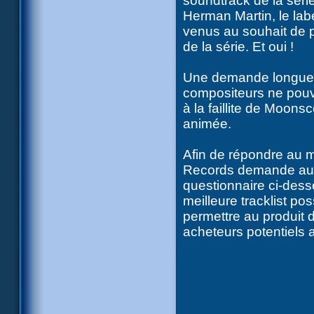
soundtrack de la sér
Herman Martin, le lab
venus au souhait de p
de la série. Et oui !
Une demande longueme
compositeurs ne pouv
à la faillite de Moonsc
animée.
Afin de répondre au m
Records demande au 
questionnaire ci-desso
meilleure tracklist p
permettre au produit 
acheteurs potentiels a