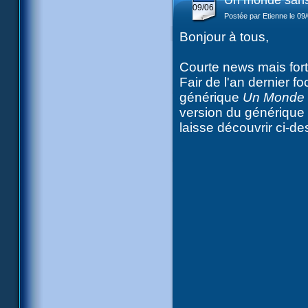
Un monde sans 
09/06
Postée par Etienne le 09
Bonjour à tous,
Courte news mais fort
Fair de l'an dernier f
générique
Un Monde 
version du générique 
laisse découvrir ci-de