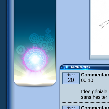
Commentaires
Commentair
Note :
20
00:10
Idée géniale 
sans hesiter 
Commentair
Note :