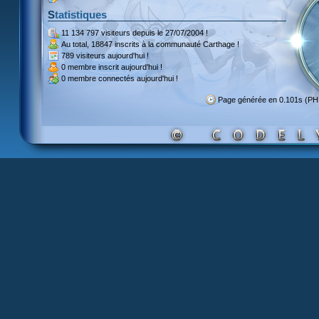
Statistiques
11 134 797 visiteurs
depuis le 27/07/2004 !
Au total,
18847 inscrits
à la communauté Carthage !
789 visiteurs
aujourd'hui !
0 membre inscrit
aujourd'hui !
0 membre
connectés aujourd'hui !
Page générée en 0.101s (PH