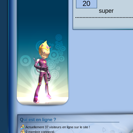
20
super
Qui est en ligne ?
Actuellement
37 visiteurs
en ligne sur le site !
0 membre connecté.