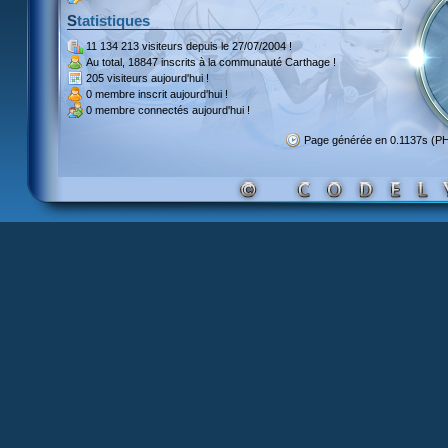
Statistiques
11 134 213 visiteurs
depuis le 27/07/2004 !
Au total,
18847 inscrits
à la communauté Carthage !
205 visiteurs
aujourd'hui !
0 membre inscrit
aujourd'hui !
0 membre
connectés aujourd'hui !
Page générée en 0.1137s (P