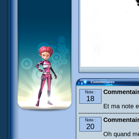
Commentaires
Commentair
Note :
18
Et ma note e
Commentair
Note :
20
Oh quand mêm