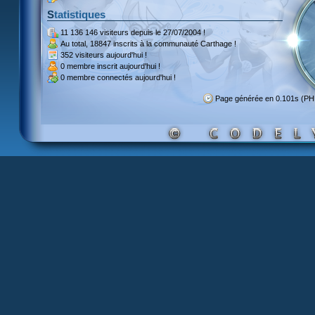
Statistiques
11 136 146 visiteurs
depuis le 27/07/2004 !
Au total,
18847 inscrits
à la communauté Carthage !
352 visiteurs
aujourd'hui !
0 membre inscrit
aujourd'hui !
0 membre
connectés aujourd'hui !
Page générée en 0.101s (PH