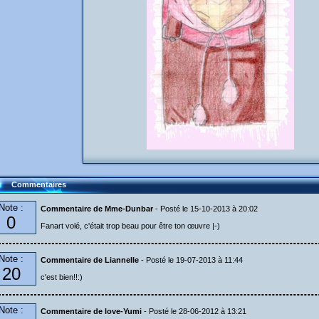
Commentaires
Note :
Commentaire de Mme-Dunbar
- Posté le 15-10-2013 à 20:02
0
Fanart volé, c'était trop beau pour être ton œuvre |-)
Note :
Commentaire de Liannelle
- Posté le 19-07-2013 à 11:44
20
c'est bien!!:)
Note :
Commentaire de love-Yumi
- Posté le 28-06-2012 à 13:21