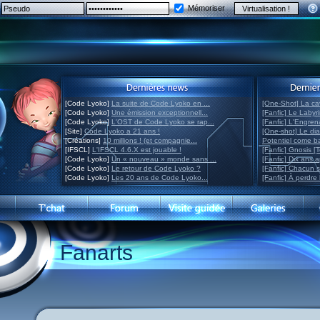
Mémoriser
[Code Lyoko]
La suite de Code Lyoko en ...
[One-Shot] La ca
[Code Lyoko]
Une émission exceptionnell...
[Fanfic] Le Labyr
[Code Lyoko]
L'OST de Code Lyoko se rap...
[Fanfic] L'Engre
[Site]
Code Lyoko a 21 ans !
[One-shot] Le di
[Créations]
10 millions ! (et compagnie...
Potentiel come 
[IFSCL]
L'IFSCL 4.6.X est jouable !
[Fanfic] Gnosis [
[Code Lyoko]
Un « nouveau » monde sans ...
[Fanfic] Dix ans 
[Code Lyoko]
Le retour de Code Lyoko ?
[Fanfic] Chacun 
[Code Lyoko]
Les 20 ans de Code Lyoko...
[Fanfic] À perdre 
Fanarts