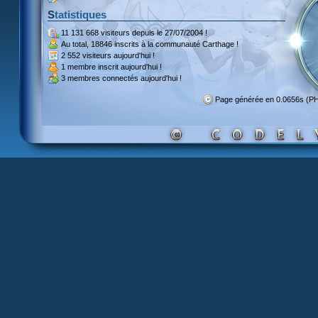
Statistiques
11 131 668 visiteurs
depuis le 27/07/2004 !
Au total,
18846 inscrits
à la communauté Carthage !
2 552 visiteurs
aujourd'hui !
1 membre inscrit
aujourd'hui !
3 membres
connectés aujourd'hui !
Page générée en 0.0656s (P