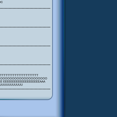
e)
t pas !TTTTTTTTTTTTTTTTTTTTTT
OOOOOOOOOOOOOOOOOOOOOOO
E EEEEEEEEEEEEEEEEEEEEAAA
UUUUUUUUUUUU