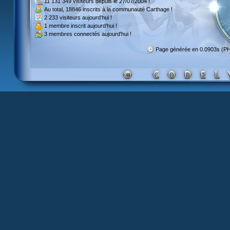
11 131 349 visiteurs
depuis le 27/07/2004 !
Au total,
18846 inscrits
à la communauté Carthage !
2 233 visiteurs
aujourd'hui !
1 membre inscrit
aujourd'hui !
3 membres
connectés aujourd'hui !
Page générée en 0.0903s (P