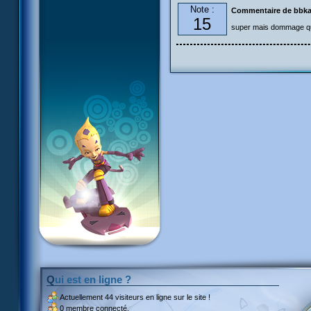
Note :
Commentaire de bbk
15
super mais dommage que 
Qui est en ligne ?
Actuellement
44 visiteurs
en ligne sur le site !
0 membre connecté.