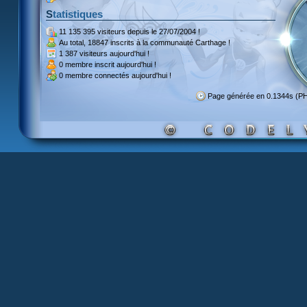
Statistiques
11 135 395 visiteurs
depuis le 27/07/2004 !
Au total,
18847 inscrits
à la communauté Carthage !
1 387 visiteurs
aujourd'hui !
0 membre inscrit
aujourd'hui !
0 membre
connectés aujourd'hui !
Page générée en 0.1344s (P