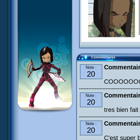
Commentaires
Commentair
Note :
20
COOOOOOOO
Commentair
Note :
20
tres bien fait 
Commentair
Note :
20
C'est super 