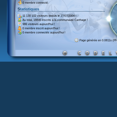
0 membre connecté.
Statistiques
11 130 102 visiteurs
depuis le 27/07/2004 !
Au total,
18845 inscrits
à la communauté Carthage !
986 visiteurs
aujourd'hui !
0 membre inscrit
aujourd'hui !
0 membre
connectés aujourd'hui !
Page générée en 0.0811s (P