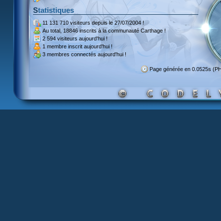
Statistiques
11 131 710 visiteurs
depuis le 27/07/2004 !
Au total,
18846 inscrits
à la communauté Carthage !
2 594 visiteurs
aujourd'hui !
1 membre inscrit
aujourd'hui !
3 membres
connectés aujourd'hui !
Page générée en 0.0525s (P