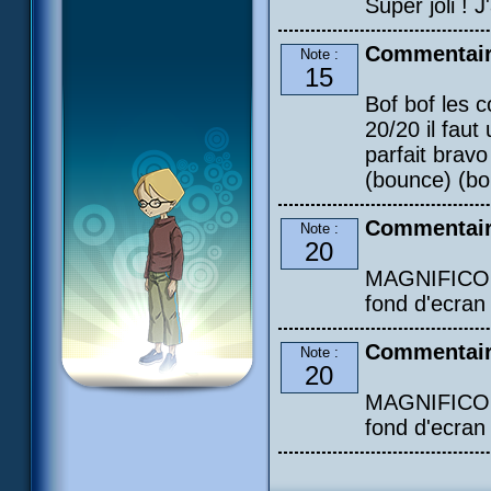
Super joli ! J
Commentair
Note :
15
Bof bof les 
20/20 il faut
parfait brav
(bounce) (bo
Commentair
Note :
20
MAGNIFICO!!!
fond d'ecran
Commentair
Note :
20
MAGNIFICO!!!
fond d'ecran