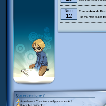
Note :
Commentaire de Kiiwi
12
Pas mal mais t'a pas fai
Qui est en ligne ?
Actuellement
51 visiteurs
en ligne sur le site !
0 membre connecté.