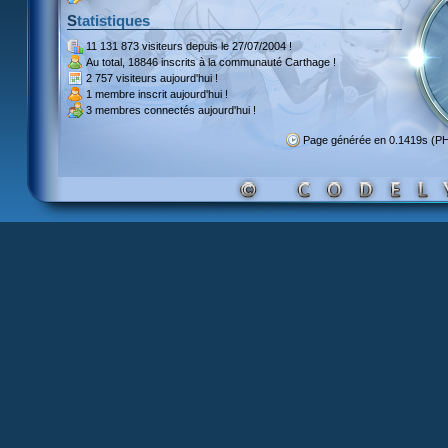
Statistiques
11 131 873 visiteurs
depuis le 27/07/2004 !
Au total,
18846 inscrits
à la communauté Carthage !
2 757 visiteurs
aujourd'hui !
1 membre inscrit
aujourd'hui !
3 membres
connectés aujourd'hui !
Page générée en 0.1419s (P