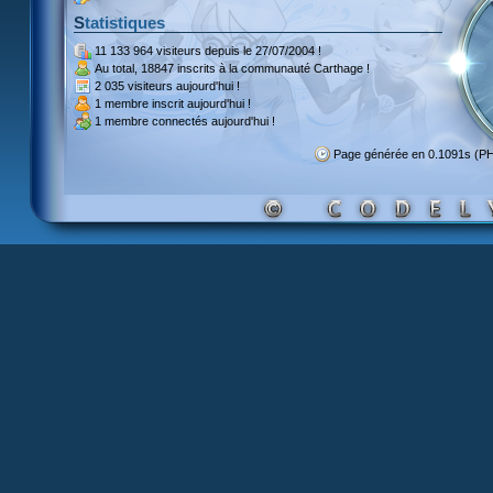
Statistiques
11 133 964 visiteurs
depuis le 27/07/2004 !
Au total,
18847 inscrits
à la communauté Carthage !
2 035 visiteurs
aujourd'hui !
1 membre inscrit
aujourd'hui !
1 membre
connectés aujourd'hui !
Page générée en 0.1091s (P