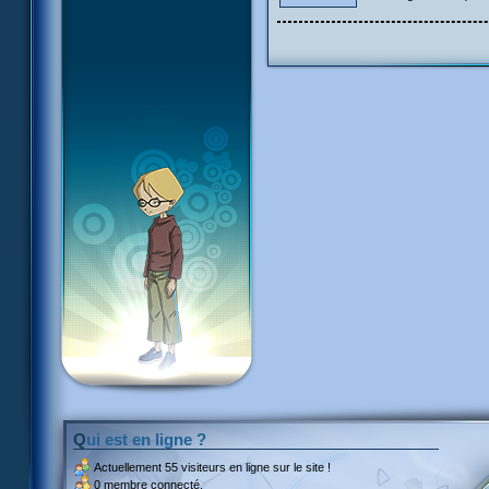
Qui est en ligne ?
Actuellement
55 visiteurs
en ligne sur le site !
0 membre connecté.