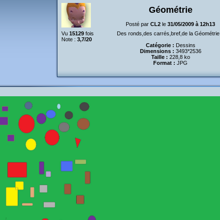
Géométrie
Posté par
CL2
le
31/05/2009 à 12h13
Vu
15129
fois
Des ronds,des carrés,bref,de la Géométrie.
Note :
3,7/20
Catégorie :
Dessins
Dimensions :
3493*2536
Taille :
228,8 ko
Format :
JPG