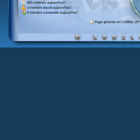
663 visiteurs
aujourd'hui !
0 membre inscrit
aujourd'hui !
0 membre
connectés aujourd'hui !
Page générée en 0.0886s (P