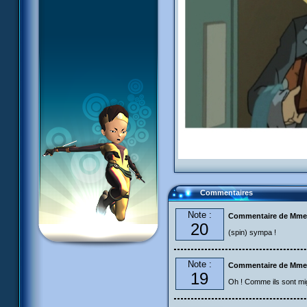
Commentaires
Note :
Commentaire de Mme
20
(spin) sympa !
Note :
Commentaire de Mme
19
Oh ! Comme ils sont mi