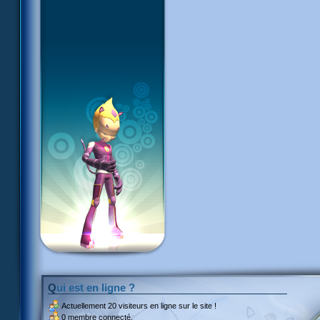
Qui est en ligne ?
Actuellement
20 visiteurs
en ligne sur le site !
0 membre connecté.