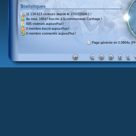
Statistiques
11 134 613 visiteurs
depuis le 27/07/2004 !
Au total,
18847 inscrits
à la communauté Carthage !
605 visiteurs
aujourd'hui !
0 membre inscrit
aujourd'hui !
0 membre
connectés aujourd'hui !
Page générée en 0.0864s (P