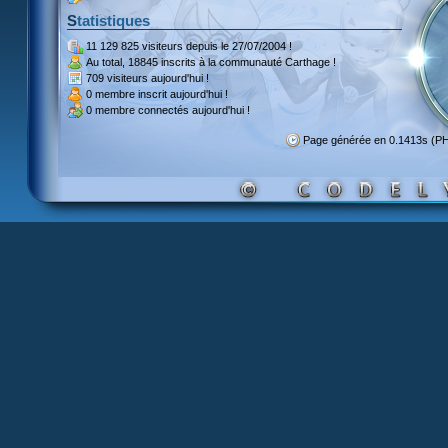
Statistiques
11 129 825 visiteurs
depuis le 27/07/2004 !
Au total,
18845 inscrits
à la communauté Carthage !
709 visiteurs
aujourd'hui !
0 membre inscrit
aujourd'hui !
0 membre
connectés aujourd'hui !
Page générée en 0.1413s (P