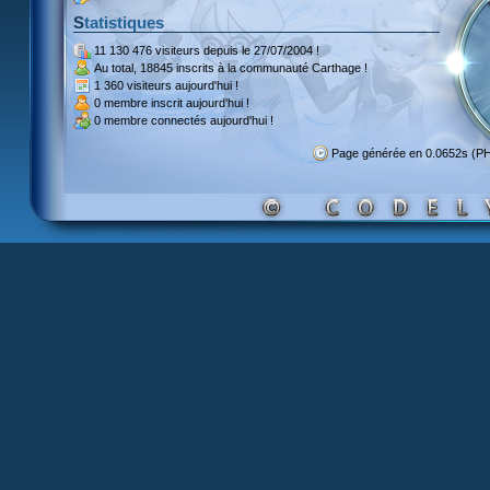
Statistiques
11 130 476 visiteurs
depuis le 27/07/2004 !
Au total,
18845 inscrits
à la communauté Carthage !
1 360 visiteurs
aujourd'hui !
0 membre inscrit
aujourd'hui !
0 membre
connectés aujourd'hui !
Page générée en 0.0652s (P