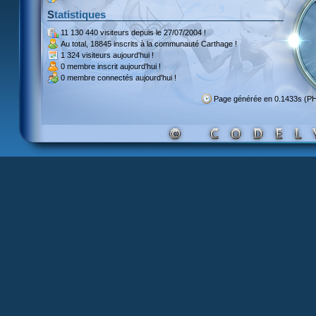
Statistiques
11 130 440 visiteurs
depuis le 27/07/2004 !
Au total,
18845 inscrits
à la communauté Carthage !
1 324 visiteurs
aujourd'hui !
0 membre inscrit
aujourd'hui !
0 membre
connectés aujourd'hui !
Page générée en 0.1433s (P