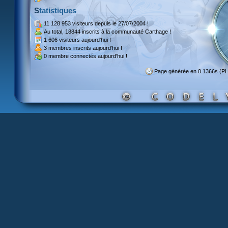
Statistiques
11 128 953 visiteurs
depuis le 27/07/2004 !
Au total,
18844 inscrits
à la communauté Carthage !
1 606 visiteurs
aujourd'hui !
3 membres inscrits
aujourd'hui !
0 membre
connectés aujourd'hui !
Page générée en 0.1366s (P