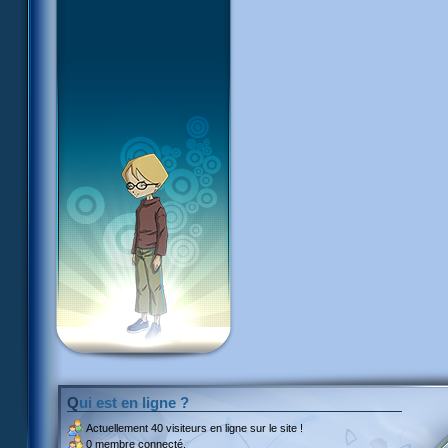
Qui est en ligne ?
Actuellement
40 visiteurs
en ligne sur le site !
0 membre connecté.