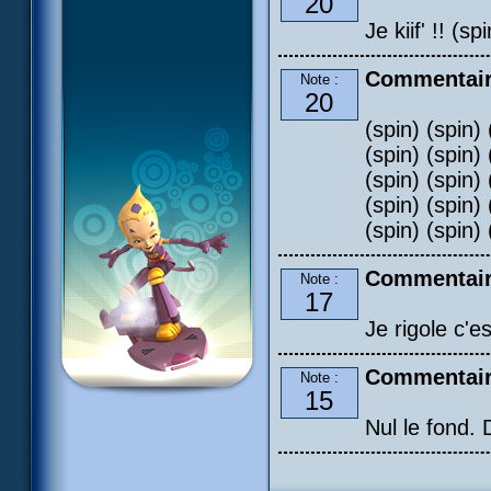
20
Je kiif' !! (sp
Commentair
Note :
20
(spin) (spin) 
(spin) (spin) 
(spin) (spin) 
(spin) (spin) 
(spin) (spin) 
Commentair
Note :
17
Je rigole c'e
Commentair
Note :
15
Nul le fond. 