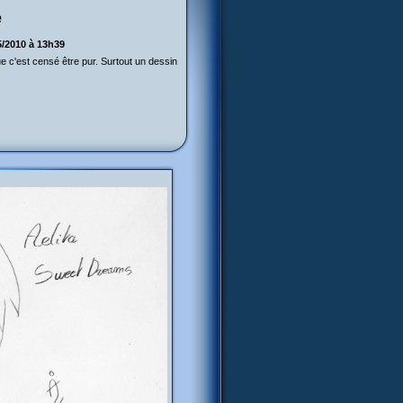
e
5/2010 à 13h39
que c'est censé être pur. Surtout un dessin