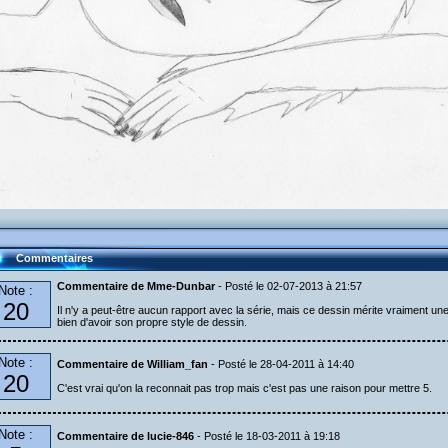
Commentaires
Commentaire de Mme-Dunbar
- Posté le 02-07-2013 à 21:57
Note :
20
Il n'y a peut-être aucun rapport avec la série, mais ce dessin mérite vraiment une 
bien d'avoir son propre style de dessin.
Note :
Commentaire de William_fan
- Posté le 28-04-2011 à 14:40
20
C'est vrai qu'on la reconnait pas trop mais c'est pas une raison pour mettre 5.
Note :
Commentaire de lucie-846
- Posté le 18-03-2011 à 19:18