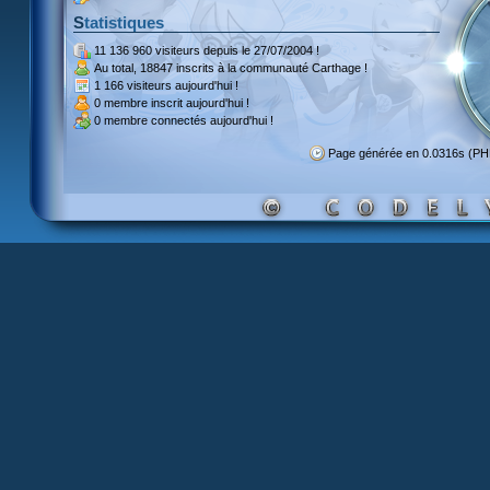
Statistiques
11 136 960 visiteurs
depuis le 27/07/2004 !
Au total,
18847 inscrits
à la communauté Carthage !
1 166 visiteurs
aujourd'hui !
0 membre inscrit
aujourd'hui !
0 membre
connectés aujourd'hui !
Page générée en 0.0316s (P