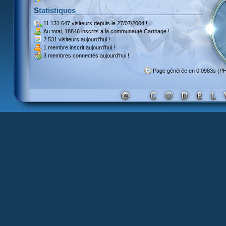
Statistiques
11 131 647 visiteurs
depuis le 27/07/2004 !
Au total,
18846 inscrits
à la communauté Carthage !
2 531 visiteurs
aujourd'hui !
1 membre inscrit
aujourd'hui !
3 membres
connectés aujourd'hui !
Page générée en 0.0983s (P