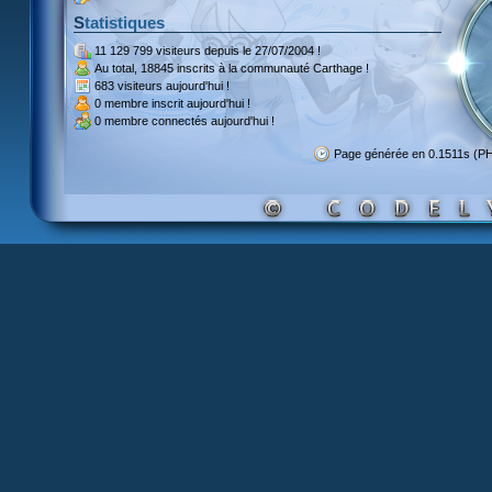
Statistiques
11 129 799 visiteurs
depuis le 27/07/2004 !
Au total,
18845 inscrits
à la communauté Carthage !
683 visiteurs
aujourd'hui !
0 membre inscrit
aujourd'hui !
0 membre
connectés aujourd'hui !
Page générée en 0.1511s (P