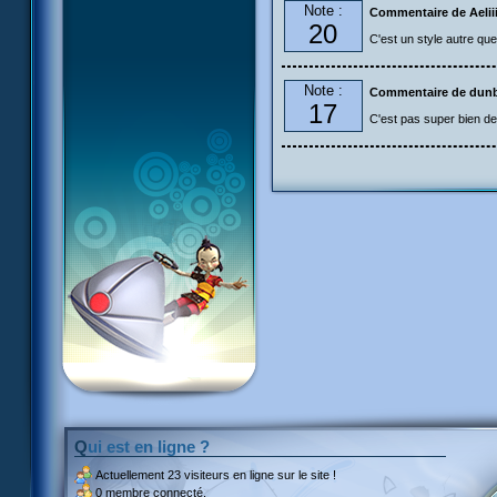
Note :
Commentaire de Aelii
20
C'est un style autre que
Note :
Commentaire de dun
17
C'est pas super bien des
Qui est en ligne ?
Actuellement
23 visiteurs
en ligne sur le site !
0 membre connecté.