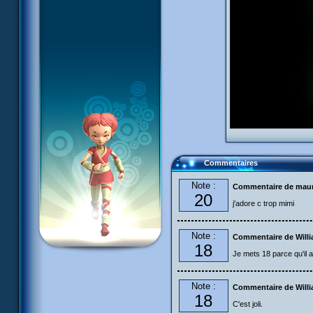
Commentaires
Note :
Commentaire de maur
20
j'adore c trop mimi
Note :
Commentaire de Will
18
Je mets 18 parce qu'il 
Note :
Commentaire de Will
18
C'est joli.