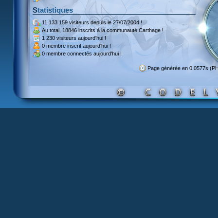
Statistiques
11 133 159 visiteurs
depuis le 27/07/2004 !
Au total,
18846 inscrits
à la communauté Carthage !
1 230 visiteurs
aujourd'hui !
0 membre inscrit
aujourd'hui !
0 membre
connectés aujourd'hui !
Page générée en 0.0577s (P