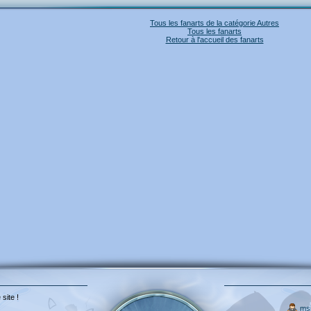
Tous les fanarts de la catégorie Autres
Tous les fanarts
Retour à l'accueil des fanarts
 site !
ms