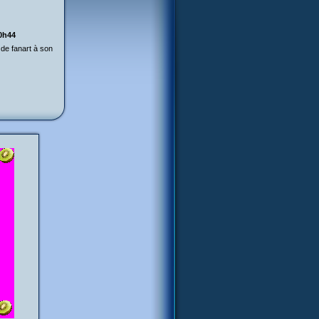
20h44
 de fanart à son