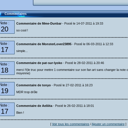
Commentaires
Note :
Commentaire de Mme-Dunbar
- Posté le 14-07-2011 à 19:33
20
so cool !
Note :
Commentaire de MonsterLover23895
- Posté le 06-03-2011 à 12:33
17
simple...
Commentaire de pat-sur-lyoko
- Posté le 28-02-2011 à 20:46
Note :
18
merci !!(le truc pour mettre 1 commentaire sur son fan art sans changer la note 
moyenne)
Note :
Commentaire de tonyo
- Posté le 27-02-2011 à 16:23
19
MDR trop drôle
Note :
Commentaire de Aeliiita
- Posté le 26-02-2011 à 18:01
17
Bien !
[
Voir tous les commentaires
/
Ajouter un commentaire
]