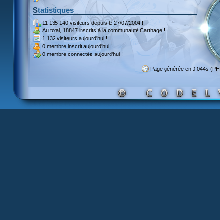
Statistiques
11 135 140 visiteurs
depuis le 27/07/2004 !
Au total,
18847 inscrits
à la communauté Carthage !
1 132 visiteurs
aujourd'hui !
0 membre inscrit
aujourd'hui !
0 membre
connectés aujourd'hui !
Page générée en 0.044s (PH